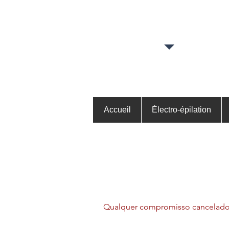
Accueil
Électro-épilation
Qualquer compromisso cancelado 