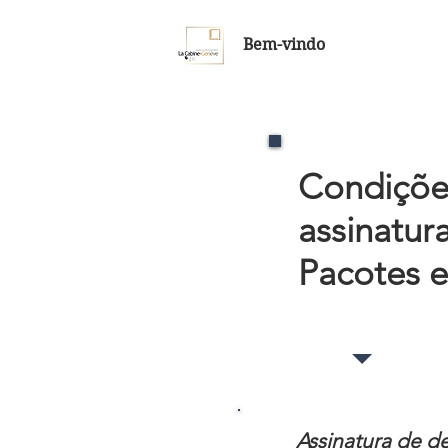
Bem-vindo
Condiçõe
assinatur
Pacotes e
Assinatura de de