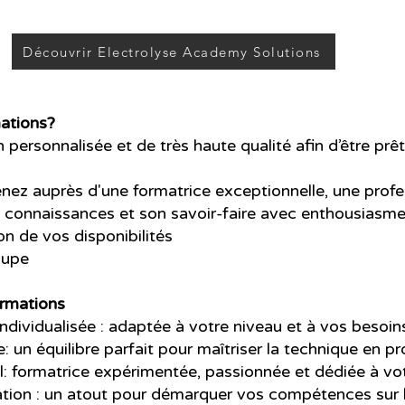
Découvrir Electrolyse Academy Solutions
ations?
personnalisée et de très haute qualité afin d’être prête
nez auprès d'une formatrice exceptionnelle, une profe
s connaissances et son savoir-faire avec enthousiasme
on de vos disponibilités
oupe
ormations
dividualisée : adaptée à votre niveau et à vos besoins
: un équilibre parfait pour maîtriser la technique en p
 formatrice expérimentée, passionnée et dédiée à vot
ation : un atout pour démarquer vos compétences sur 