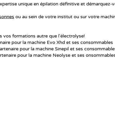
expertise unique en épilation définitive et démarquez
rsonnes
ou au sein de votre institut ou sur votre machi
s vos formations autre que l'électrolyse!
enaire pour la machine Evo Xhd et ses consommables
partenaire pour la machine Sinepil et ses consommabl
artenaire pour la machine Neolyse et ses onsommable