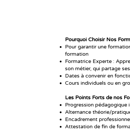
Pourquoi Choisir Nos Form
Pour garantir une formation 
formation
Formatrice Experte : Appre
son métier, qui partage se
Dates à convenir en foncti
Cours individuels ou en gr
Les Points Forts de nos F
Progression pédagogique in
Alternance théorie/pratique
Encadrement professionnel:
Attestation de fin de form