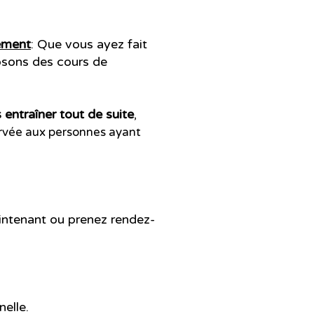
ement
: Que vous ayez fait
osons des cours de
entraîner tout de suite
,
ervée aux personnes ayant
intenant ou prenez rendez-
nelle.