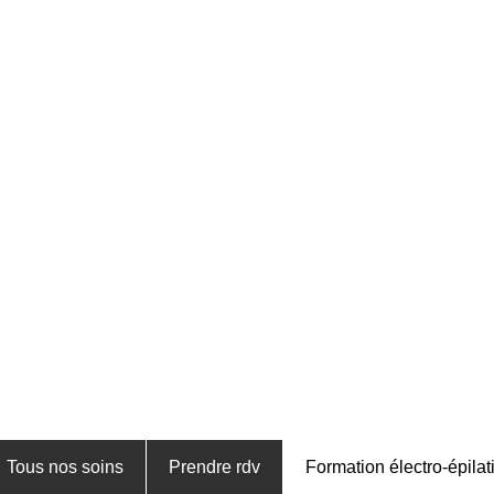
Tous nos soins
Prendre rdv
Formation électro-épilat