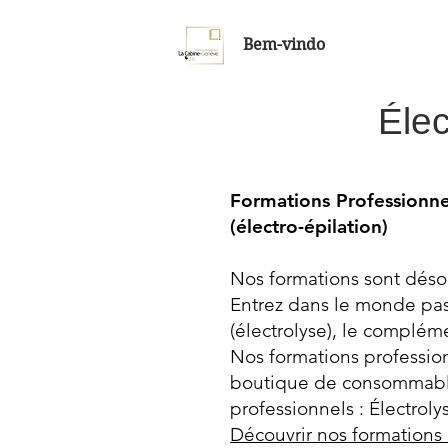
Bem-vindo
Éle
Formations Professionnel
(électro-épilation)
Nos formations sont déso
Entrez dans le monde pass
(électrolyse), le compléme
Nos formations profession
boutique de consommables
professionnels : Électrol
Découvrir nos formations