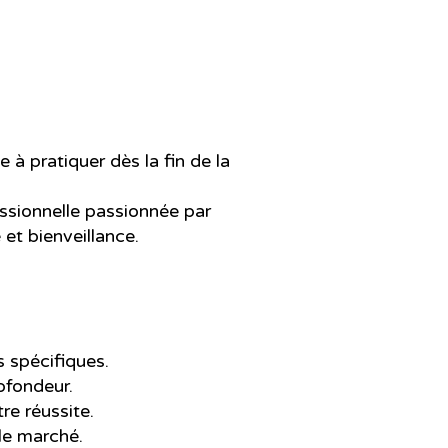
 à pratiquer dès la fin de la
ssionnelle passionnée par
 et bienveillance.
 spécifiques.
rofondeur.
re réussite.
le marché.