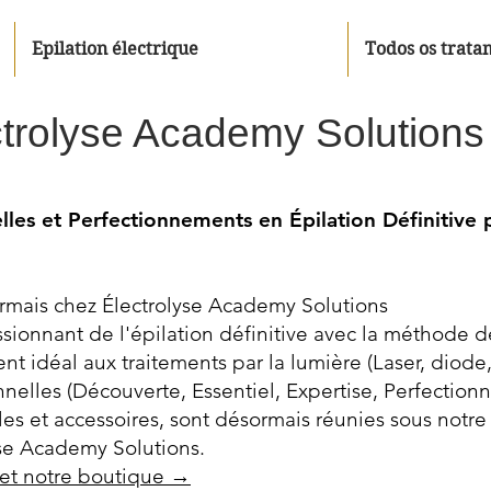
Epilation électrique
Todos os trata
ctrolyse Academy Solutions
les et Perfectionnements en Épilation Définitive p
rmais chez Électrolyse Academy Solutions
ionnant de l'épilation définitive avec la méthode de
nt idéal aux traitements par la lumière (Laser, diode,
nelles (Découverte, Essentiel, Expertise, Perfection
 et accessoires, sont désormais réunies sous notr
yse Academy Solutions.
 et notre boutique →