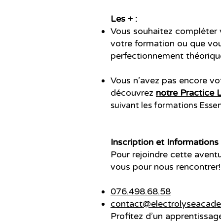
Les + :
Vous souhaitez compléter 
votre formation ou que vo
perfectionnement théorique
Vous n’avez pas encore vo
découvrez
notre Practice 
suivant les formations Essen
Inscription et Informations
Pour rejoindre cette avent
vous pour nous rencontrer!
076.498.68.58
contact@electrolyseacade
Profitez d’un apprentissag