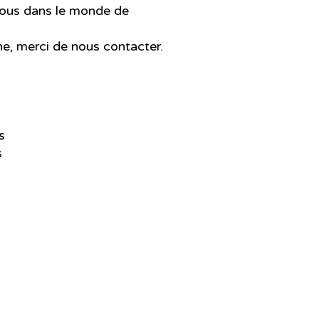
-vous dans le monde de
ne, merci de nous contacter.
es
s