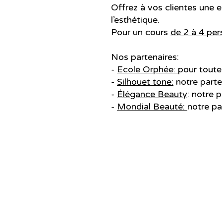
Offrez à vos clientes une 
l’esthétique.
Pour un cours
de 2 à 4 pe
Nos partenaires:
-
Ecole Orphée:
pour toute
-
Silhouet tone:
notre part
-
Élégance Beauty
: notre 
-
Mondial Beauté:
notre p