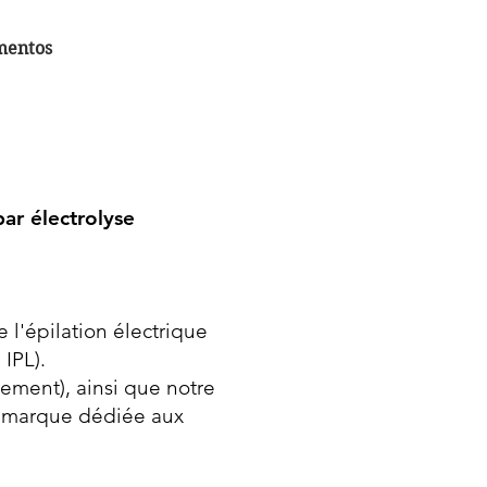
mentos
ar électrolyse
 l'épilation électrique
 IPL).
nement), ainsi que notre
e marque dédiée aux