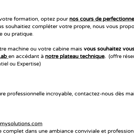
votre formation, optez pour
nos cours de perfectionn
us souhaitiez compléter votre propre, nous vous prop
 ou pratique.
tre machine ou votre cabine mais
vous souhaitez vous 
Lab
en accédant à
notre plateau technique
.
(offre rés
tiel ou Expertise)
ure professionnelle incroyable, contactez-nous dès ma
mysolutions.com​
e complet dans une ambiance conviviale et profession