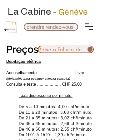
La Cabine
- Genève
prendre rendez-vous
Preços
Baixe o Folheto de Preços
Depilação elétrica
Aconselhamento ..............................
Livre
(obrigatório para qualquer primeira consulta)
Consulta e teste ................... CHF 25,00
Taxa decrescente por minuto:
De 5 a 10 minutos: 4,00 chf/minuto
De 11 a 20 minutos: 3,68 chf/minuto
De 21 a 35 minutos: 3,02 chf/minuto
De 36 a 45 minutos: 2,68 chf/minuto
De 46 a 60 minutos: 2,55 chf/minuto
Da 1h01 à 1h20: 2,39 chf/minuto