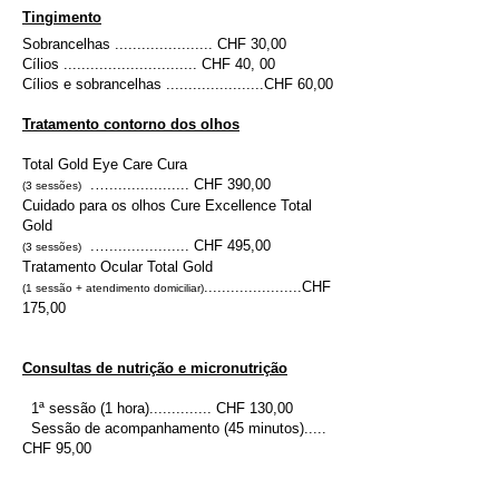
Tingimento
Sobrancelhas ...................... CHF 30,00
Cílios .............................. CHF 40, 00
Cílios e sobrancelhas ......................CHF 60,00
Tratamento contorno dos olhos
Total Gold Eye Care Cura
.….................. CHF 390,00
(3 sessões)
Cuidado para os olhos Cure Excellence Total
Gold
.….................. CHF 495,00
(3 sessões)
Tratamento Ocular Total Gold
......................CHF
(1 sessão + atendimento domiciliar)
175,00
Consultas de nutrição e micronutrição
1ª sessão (1 hora).............. CHF 130,00
Sessão de acompanhamento (45 minutos).....
CHF 95,00