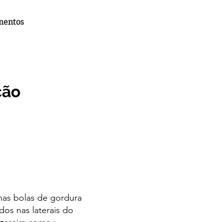
mentos
ção
nas bolas de gordura
os nas laterais do