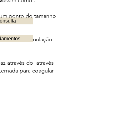
a
assim como :
m um ponto do tamanho
onsulta
devido à acumulação
damentos
az através do através
lternada para coagular