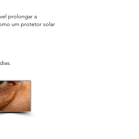
vel prolongar a
como um protetor solar
dias.