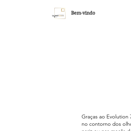
Bem-vindo
Graças ao Evolution 
no contorno dos olh