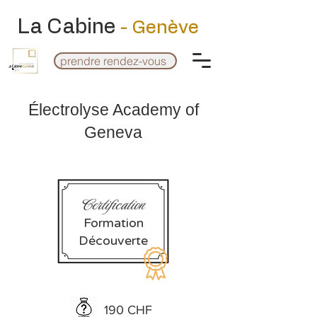
La Cabine
- Genève
prendre rendez-vous
Électrolyse Academy of
Geneva
Certification
Formation
Bouton
Découverte
190 CHF