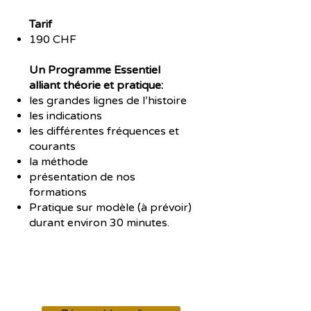
Tarif
190 CHF
Un Programme Essentiel
alliant théorie et pratique:
les grandes lignes de l’histoire
les indications
les différentes fréquences et
courants
la méthode
présentation de nos
formations
Pratique sur modèle (à prévoir)
durant environ 30 minutes.​