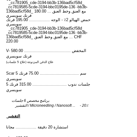
_cc781905_cde-3194-bb3b-136bad5cf58d_
_cc7819585-5cde-3194-bbc0195de-136 -bb3b-
136bad5cf58d_ مع العنق و
خط العنق ... 180.00
فرنك سويسري
حمض الهيالو 2٪ - الوجه ................. 195.00 فرنك
سويسري
_cc781905_cde-3194-bb3b-136bad5cf58d_
_cc7819585-5cde-3194-bbc0195de-136 -bb3b-
136bad5cf58d_ مع العنق و
خط العنق ... CHF
220.00
V- المخفض ...............................
....... 580.00
فرنك سويسري
علاج الذقن المزدوجة (علاج 5 جلسات)
​Scar 5 سم ................................ 75.00 فرنك
سويسري
5 جلسات ندوب ............................ 315.00 فرنك
سويسري
برنامج مخصص 6 جلسات
التقشير / Microneedling / Nanosoft ... - 20٪
​ التقشير
استشارة 20 دقيقة ................. مجانا