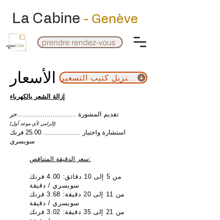
La Cabine
- Genève
prendre rendez-vous
الأسعار
قم بتنزيل كتيب التسعير
إزالة الشعر بالكهرباء
تقديم المشورة ..............................
حر
(إلزامي لأي موعد أول)
استشارة واختبار ................... 25.00 فرنك
سويسري
سعر الدقيقة المتناقص:
من 5 إلى 10 دقائق: 4.00 فرنك
سويسري / دقيقة
من 11 إلى 20 دقيقة: 3.68 فرنك
سويسري / دقيقة
من 21 إلى 35 دقيقة: 3.02 فرنك