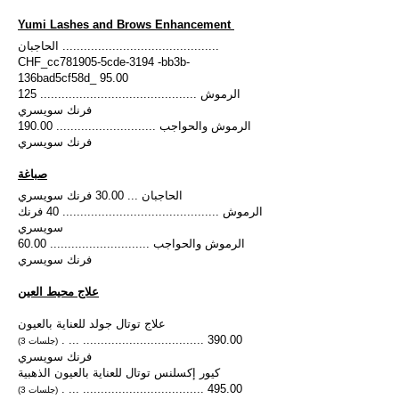
Yumi Lashes and Brows Enhancement
الحاجبان ............................................
CHF_cc781905-5cde-3194 -bb3b-
136bad5cf58d_ 95.00
الرموش ............................................ 125
فرنك سويسري
الرموش والحواجب ............................ 190.00
فرنك سويسري
صباغة
الحاجبان ... 30.00 فرنك سويسري
الرموش ............................................ 40 فرنك
سويسري
الرموش والحواجب ............................ 60.00
فرنك سويسري
علاج محيط العين
علاج توتال جولد للعناية بالعيون
. ... .................................. 390.00
(3 جلسات)
فرنك سويسري
كيور إكسلنس توتال للعناية بالعيون الذهبية
. ... .................................. 495.00
(3 جلسات)