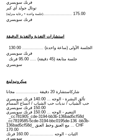
فرنك سويسري
توتال جولد آي كير
....................... 175.00
(جلسة واحدة + رعاية منزلية)
فرنك سويسري
استشارات التغذية والتغذية الدقيقة
الجلسة الأولى (ساعة واحدة) ................. 130.00
فرنك سويسري
جلسة متابعة (45 دقيقة) ..... 95.00 فرنك
سويسري
ميكرونيدلينغ
شارك
استشارة 20 دقيقة .................. مجانا
تألق البشرة - الوجه ... 140.00 فرنك سويسري
حب الشباب / ندبات حب الشباب / اتساع المسام
150.00 فرنك سويسري
التنعيم - الوجه ... 150.00 فرنك سويسري
_cc781905_cde-3194-bb3b-136bad5cf58d_
_cc7819585-5cde-3194-bbc0195de-136 -bb3b-
136bad5cf58d_ مع العنق و
خط العنق ... CHF
170.00
الثبات - الوجه ................... 160.00 فرنك
سويسري