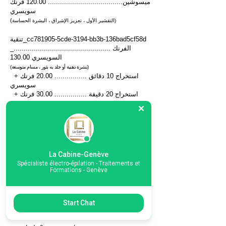
ميسوشين
..................................... 120.00 فرنك
سويسري
(
التقشير الأول ، تعزيز الإشراق ، البشرة الحساسة)
_cc781905-5cde-3194-bb3b-136bad5cf58d
تنقية
_................................................ الفرنك
السويسري 130.00
(بشرة دهنية أو جلد به بثور ، مسام متوسعة)
+ استخراج 10 دقائق ................ 20.00 فرنك
سويسري
+ استخراج 20 دقيقة ................ 30.00 فرنك
سويسري
تجديد
............ 140.00 فرنك
............................
سويسري
(مكافحة الشيخوخة ، ترهل ، توحيد لون البشرة)
مع خط العنق ...................... ..... 155.00
La Cabine-Genève
فرنك سويسري
Spécialiste électro-épilation - Traitements et
بالأيدي والانقسام .................. 165.00 فرنك
Formations - Genève
سويسري
البقع الداكنة - تألق ..... 185.00 فرنك سويسري
مع الرقبة وخط العنق ................ CHF 215.00
Start Chat