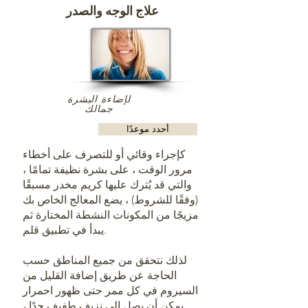
علاج الوجه والصدر
لإضاءة البشرة
جمالك
أحدد موعدًا
كإجراء وقائي أو للتصرف على أخطاء
مرور الوقت ، على بشرة نظيفة تمامًا ،
والتي قد يُترك عليها كريم مخدر مسبقًا
(وفقًا للشروط) ، يضع المعالج الخاص بك
مزيجًا من المكونات النشطة المختارة ثم
يبدأ في تطبيق قلم.
لذلك نتحقق من جميع المناطق حسب
الحاجة عن طريق إضافة القليل من
السيروم في كل ممر حتى ظهور احمرار
يمكن أن يصل إلى نزيف طفيف جدًا ،