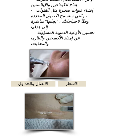
إنتاج الكولاجين والإيلاستين.
- إنشاء قنوات صغيرة مثل القنوات
، والتي ستسمح للأصول المحددة
وفقًا لاحتياجاتك ، "بجلبها" مباشرة
إلى هدفها.
- تحسين الأوعية الدموية المسؤولة
عن إمداد الأكسجين والبلازما
والمغذيات.
الأسعار
الاتصال والجداول