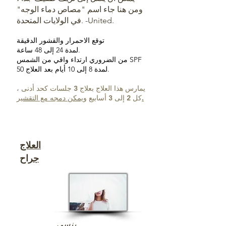
ومن هنا جاء اسم "مصاص دماء الوجه"
في الولايات المتحدة. -United.
توقع الاحمرار والقشور الدقيقة
لمدة 24 إلى 48 ساعة.
من الضروري ارتداء واقي من الشمس SPF
50 لمدة 8 إلى 10 أيام بعد العلاج.
يمارس هذا العلاج بعلاج 3 جلسات كحد أدنى ،
يمكن دمجه مع التقشير.
كل 2 إلى 3 أسابيع و
العلاج
جراح
ينسى....