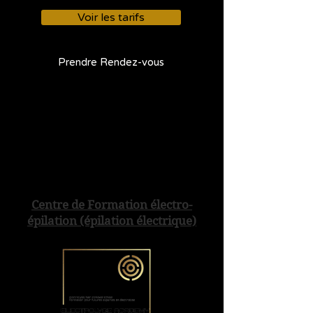
Voir les tarifs
Prendre Rendez-vous
Centre de Formation électro-
épilation (épilation électrique)