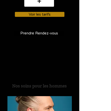
+
Voir les tarifs
Prendre Rendez-vous
Nos soins pour les hommes