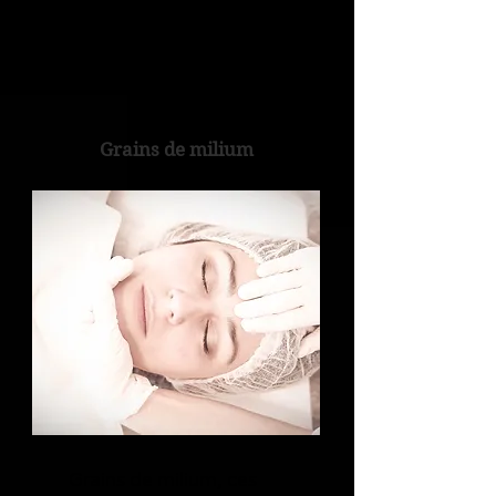
Grains de milium
Grains de milium, ces