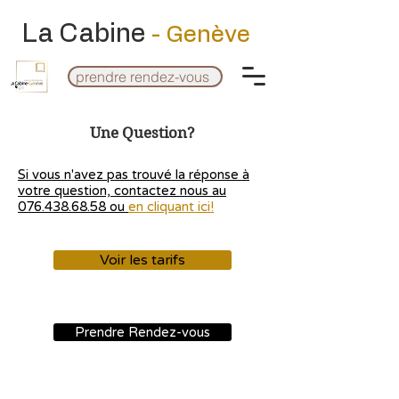
La Cabine
- Genève
prendre rendez-vous
Une Question?
Si vous n'avez pas trouvé la réponse à
votre question, contactez nous au
076.438.68.58 ou
en cliquant ici!
Voir les tarifs
Prendre Rendez-vous