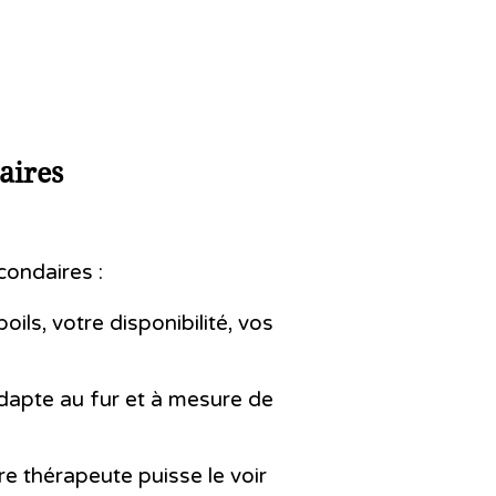
aires
condaires :
ls, votre disponibilité, vos
adapte au fur et à mesure de
tre thérapeute puisse le voir