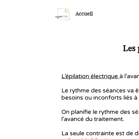
Accueil
Les 
L’épilation électrique
à l’ava
Le rythme des séances va êtr
besoins ou inconforts liés à
On planifie le rythme des s
l’avancé du traitement.
La seule contrainte est de de