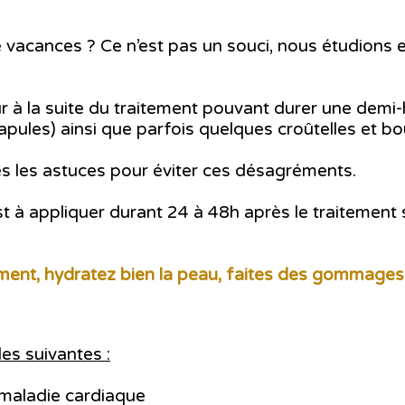
e vacances ? Ce n’est pas un souci, nous étudion
 à la suite du traitement pouvant durer une demi
apules) ainsi que parfois quelques croûtelles et b
 les astuces pour éviter ces désagréments.
t à appliquer durant 24 à 48h après le traitement s
tement, hydratez bien la peau, faites des gommages 
les suivantes :
 maladie cardiaque