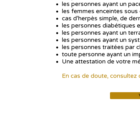
les personnes ayant un pa
les femmes enceintes sous 
cas d’herpès simple, de der
les personnes diabétiques et
les personnes ayant un terrai
les personnes ayant un systè
les personnes traitées par c
toute personne ayant un impl
Une attestation de votre m
En cas de doute, consultez 