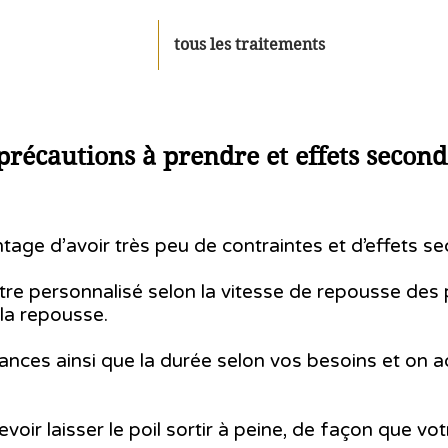
tous les traitements
précautions à prendre et effets second
ntage d’avoir très peu de contraintes et d’effets se
e personnalisé selon la vitesse de repousse des poi
 la repousse.
éances ainsi que la durée selon vos besoins et on 
voir laisser le poil sortir à peine, de façon que vo