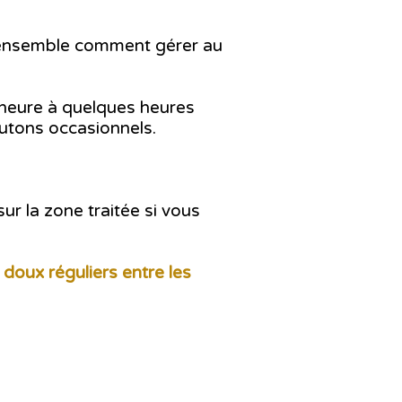
s ensemble comment gérer au
-heure à quelques heures
outons occasionnels.
ur la zone traitée si vous
doux réguliers entre les