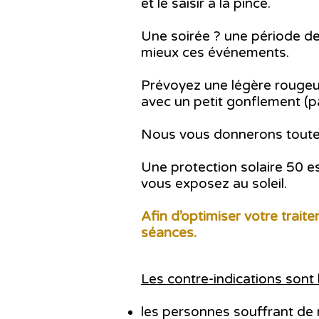
et le saisir à la pince.
Une soirée ? une période d
mieux ces événements.
Prévoyez une légère rougeur
avec un petit gonflement (p
Nous vous donnerons toutes
Une protection solaire 50 es
vous exposez au soleil.
Afin d’optimiser votre trai
séances.
Les contre-indications sont 
les personnes souffrant de