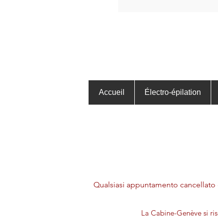
Accueil
Électro-épilation
Qualsiasi appuntamento cancellato o
La Cabine-Genève si riser