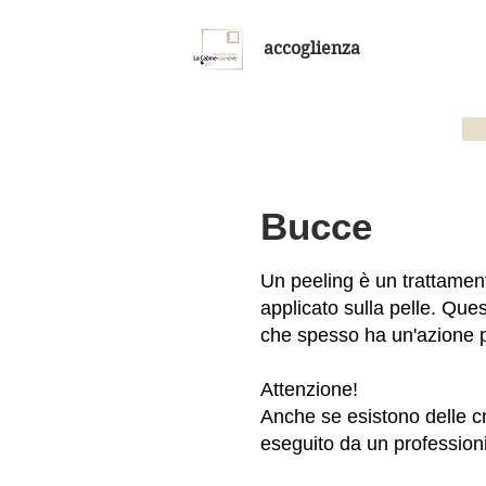
accoglienza
Bucce
Un peeling è un trattament
applicato sulla pelle. Que
che spesso ha un'azione p
Attenzione!
Anche se esistono delle c
eseguito da un professioni