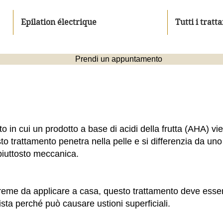
Epilation électrique
Tutti i tratt
Prendi un appuntamento
o in cui un prodotto a base di acidi della frutta (AHA) vi
sto trattamento penetra nella pelle e si differenzia da un
iuttosto meccanica.
reme da applicare a casa, questo trattamento deve esse
sta perché può causare ustioni superficiali.