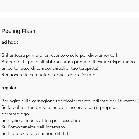
Peeling Flash
ad hoc :
Brillantezza prima di un evento o solo per divertimento !
Preparare la pelle all'abbronzatura prima dell'estate (rispettando
un certo lasso di tempo, chiedi al tuo
terapista
)
Rimuovere la carnagione opaca dopo l'estate,
regular :
Per agire sulla carnagione (particolarmente indicato per i fumatori)
Sulla pelle a tendenza acneica in accordo con il proprio
dermatologo
Su rughe e linee sottili e per rassodare
Sull'omogeneità dell'incarnato
Sull'idratazione o sui pori dilatati