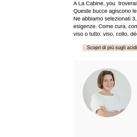
A La Cabine, you troverai s
Queste bucce agiscono le
Ne abbiamo selezionati 3, 
esigenze. Come cura, come
viso o tutto: viso, collo, 
Scopri di più sugli acidi