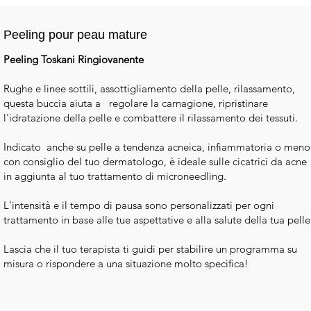
Peeling pour peau mature
Peeling Toskani Ringiovanente
Rughe e linee sottili, assottigliamento della pelle, rilassamento,
questa buccia aiuta a regolare la carnagione, ripristinare
l'idratazione della pelle e combattere il rilassamento dei tessuti.
Indicato anche su pelle a tendenza acneica, infiammatoria o meno
con consiglio del tuo dermatologo, è ideale sulle cicatrici da acne
in aggiunta al tuo trattamento di microneedling.
L'intensità e il tempo di pausa sono personalizzati per ogni
trattamento in base alle tue aspettative e alla salute della tua pelle
Lascia che il tuo terapista ti guidi per stabilire un programma su
misura o rispondere a una situazione molto specifica!