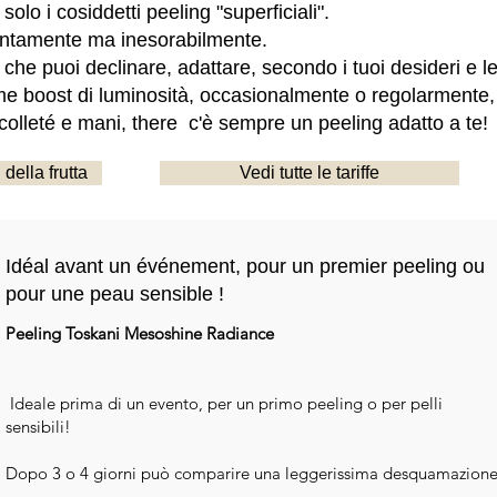
olo i cosiddetti peeling "superficiali".
ntamente ma inesorabilmente.
che puoi declinare, adattare, secondo i tuoi desideri e le
 boost di luminosità, occasionalmente o regolarmente, s
décolleté e mani, there c'è sempre un peeling adatto a te!
 della frutta
Vedi tutte le tariffe
​Idéal avant un événement, pour un premier peeling ou
pour une peau sensible !
Peeling Toskani Mesoshine Radiance
​ Ideale prima di un evento, per un primo peeling o per pelli
sensibili!
Dopo 3 o 4 giorni può comparire una leggerissima desquamazione