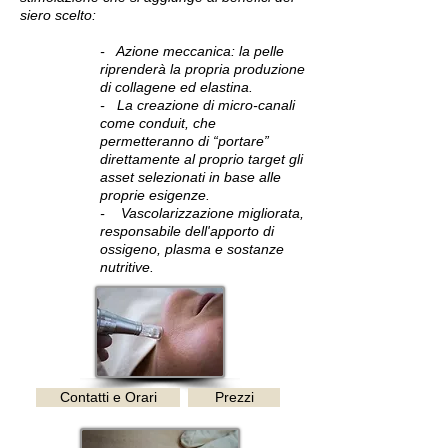
siero scelto:
- Azione meccanica: la pelle
riprenderà la propria produzione
di collagene ed elastina.
- La creazione di micro-canali
come conduit, che
permetteranno di “portare”
direttamente al proprio target gli
asset selezionati in base alle
proprie esigenze.
- Vascolarizzazione migliorata,
responsabile dell'apporto di
ossigeno, plasma e sostanze
nutritive.
Contatti e Orari
Prezzi