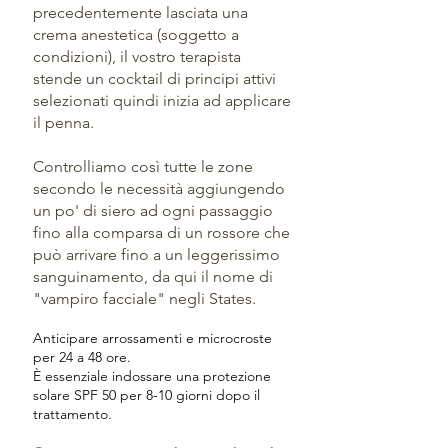
precedentemente lasciata una
crema anestetica (soggetto a
condizioni), il vostro terapista
stende un cocktail di principi attivi
selezionati quindi inizia ad applicare
il penna.
Controlliamo così tutte le zone
secondo le necessità aggiungendo
un po' di siero ad ogni passaggio
fino alla comparsa di un rossore che
può arrivare fino a un leggerissimo
sanguinamento, da qui il nome di
"vampiro facciale" negli States.
Anticipare arrossamenti e microcroste
per 24 a 48 ore.
È essenziale indossare una protezione
solare SPF 50 per 8-10 giorni dopo il
trattamento.