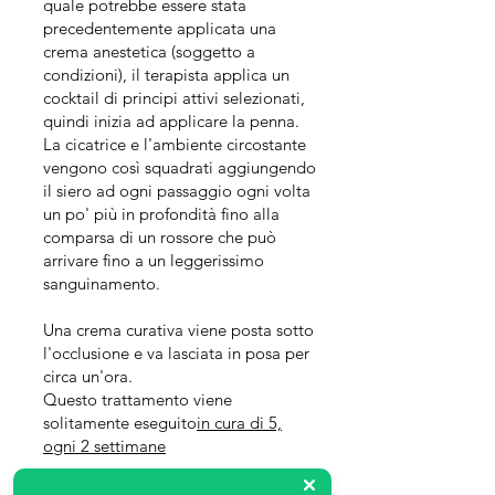
quale potrebbe essere stata
precedentemente applicata una
crema anestetica (soggetto a
condizioni), il terapista applica un
cocktail di principi attivi selezionati,
quindi inizia ad applicare la penna.
La cicatrice e l'ambiente circostante
vengono così squadrati aggiungendo
il siero ad ogni passaggio ogni volta
un po' più in profondità fino alla
comparsa di un rossore che può
arrivare fino a un leggerissimo
sanguinamento.
Una crema curativa viene posta sotto
l'occlusione e va lasciata in posa per
circa un'ora.
Questo trattamento viene
solitamente eseguito
in cura di 5,
ogni 2 settimane
Su una vecchia cicatrice o dopo la