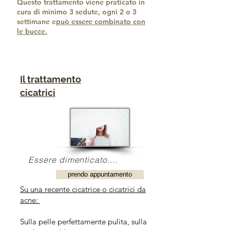
Questo trattamento viene praticato in
cura di minimo 3 sedute, ogni 2 o 3
settimane e
può essere combinato con
le bucce.
Il trattamento
cicatrici
Essere dimenticato....
prendo appuntamento
Su una recente cicatrice o cicatrici da
acne:
Sulla pelle perfettamente pulita, sulla