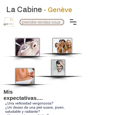
La Cabine
- Genève
prendre rendez-vous
Mis
expectativas....
¿Una vellosidad vergonzosa?
¿Un deseo de una piel suave, joven,
saludable y radiante?