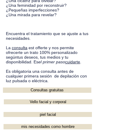
¿Una cicatriz para olvidar?
¿Una feminidad por reconstruir?
¿Pequeñas imperfecciones?
¿Una mirada para revelar?
Encuentra el tratamiento que se ajuste a tus
necesidades.
La
consulta
est
offerte y nos permite
ofrecerte un trato 100% personalizado
según
tus deseos, tus medios y tu
disponibilidad. Es
el primer paso
cuidarte
.
Es obligatoria una consulta antes de
cualquier primera sesión de depilación con
luz pulsada o eléctrica.
Consultas gratuitas
Vello facial y corporal
piel facial
mis necesidades como hombre