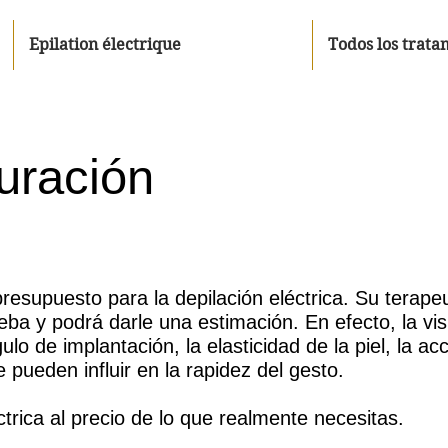
Epilation électrique
Todos los trata
uración
presupuesto para la depilación eléctrica. Su terap
a y podrá darle una estimación. En efecto, la visib
lo de implantación, la elasticidad de la piel, la acc
 pueden influir en la rapidez del gesto.
ctrica al precio de lo que realmente necesitas.