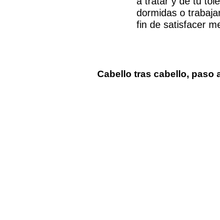
a tratar y de tu t
dormidas o trabaja
fin de satisfacer 
Cabello tras cabello, paso 