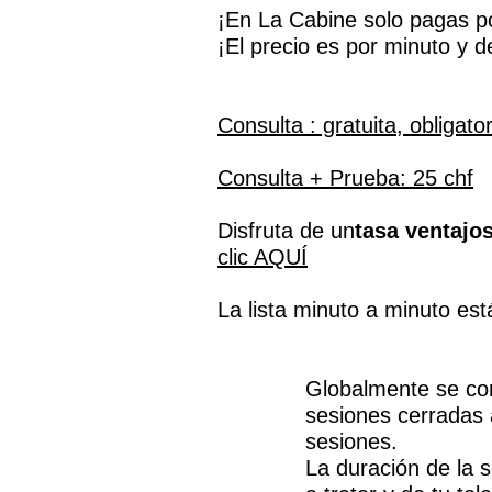
¡En La Cabine solo pagas po
¡El precio es por minuto y d
Consulta : gratuita, obligato
Consulta + Prueba: 25 chf
Disfruta de un
tasa ventajo
clic AQUÍ
La lista minuto a minuto est
Globalmente se con
sesiones cerradas 
sesiones.
La duración de la 