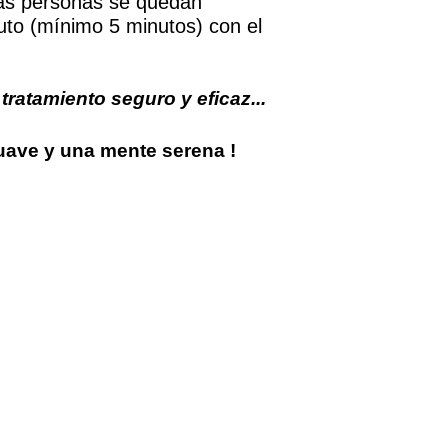
unas personas se quedan
nuto (mínimo 5 minutos) con el
tratamiento seguro y eficaz...
suave y una mente serena !