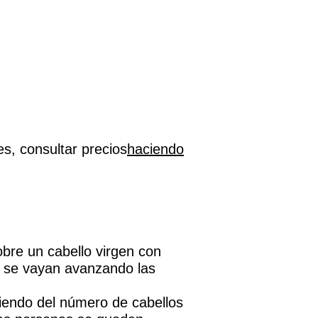
es, consultar precios
haciendo
bre un cabello virgen con
e se vayan avanzando las
iendo del número de cabellos