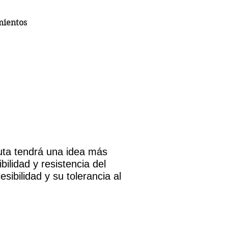
mientos
euta tendrá una idea más
ilidad y resistencia del
esibilidad y su tolerancia al