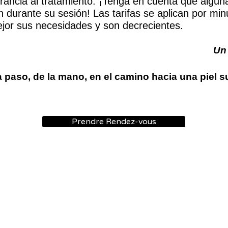
olerancia al tratamiento. ¡Tenga en cuenta que alg
n durante su sesión! Las tarifas se aplican por mi
mejor sus necesidades y son decrecientes.
Un 
a paso, de la mano, en el camino hacia una piel 
Prendre Rendez-vous