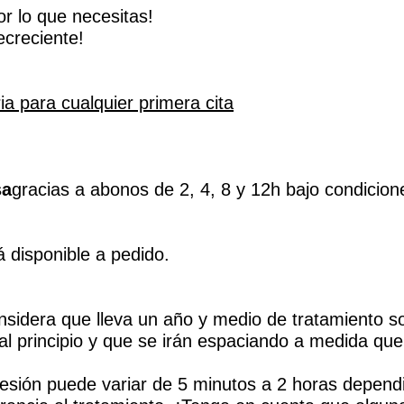
r lo que necesitas!
ecreciente!
ria para cualquier primera cita
sa
gracias a abonos de 2, 4, 8 y 12h bajo condicion
á disponible a pedido.
sidera que lleva un año y medio de tratamiento so
al principio y que se irán espaciando a medida qu
sesión puede variar de 5 minutos a 2 horas depend