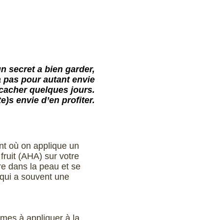
un secret a
bien garder,
a pas pour autant envie
 cacher quelques jours.
te)s envie d’en profiter.
nt où on applique un
fruit (AHA) sur votre
re dans la peau et se
qui a souvent une
mes à appliquer à la