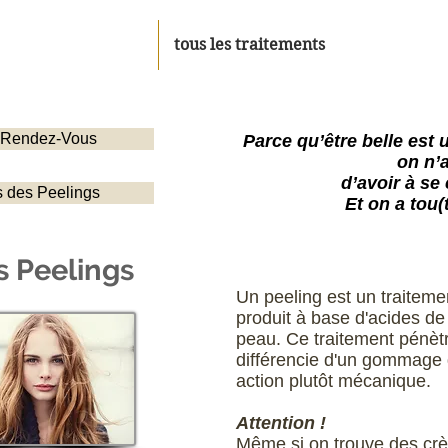
tous les traitements
 Rendez-Vous
Parce qu’être belle est 
on n’
d’avoir à se
s des Peelings
Et on a tou(
s Peelings
Un peeling est un traiteme
produit à base d'acides de 
peau. Ce traitement pénèt
différencie d'un gommage 
action plutôt mécanique.
Attention !
Même si on trouve des crè