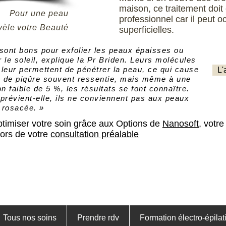
maison, ce traitement doit 
Pour une peau
professionnel car il peut 
vèle votre Beauté
superficielles.
 sont bons pour exfolier les peaux épaisses ou
 le soleil, explique la Pr Briden. Leurs molécules
 leur permettent de pénétrer la peau, ce qui cause
L'
n de piqûre souvent ressentie, mais même à une
n faible de 5 %, les résultats se font connaître.
prévient-elle, ils ne conviennent pas aux peaux
e rosacée. »
timiser votre soin grâce aux Options de
Nanosoft,
votre
lors de votre
consultation préalable
Tous nos soins
Prendre rdv
Formation électro-épilat