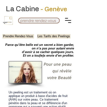
La Cabine
- Genève
prendre rendez-vous
Prendre Rendez-Vous
Les Tarifs des Peelings
Parce qu’être belle est un secret a
bien garder,
on n’a pas pour autant envie
d’avoir à se cacher quelques jours.
Et on a tou(te)s envie d’en profiter.
Pour une peau
qui révèle
votre Beauté
Un peeling est un traitement où on
applique un produit à base d'acides de fruit
(AHA) sur votre peau. Ce traitement
pénètre dans la peau et se différencie d'un
gommage qui a souvent une action plutôt