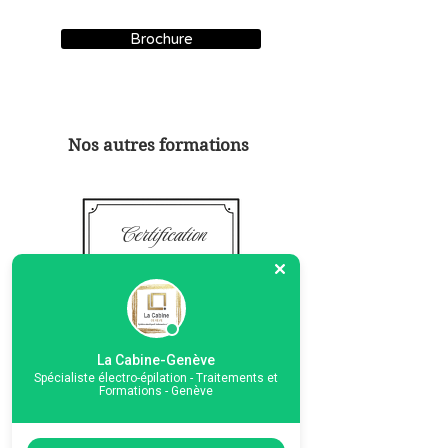
Brochure
Nos autres formations
Certification
Formation
Expertise
3'890 CHF
La Cabine-Genève
Spécialiste électro-épilation - Traitements et
Formations - Genève
35 heures sur 5 jours