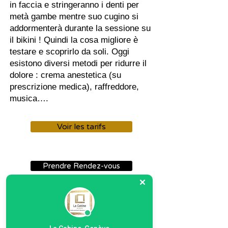
in faccia e stringeranno i denti per
metà gambe mentre suo cugino si
addormenterà durante la sessione su
il bikini ! Quindi la cosa migliore è
testare e scoprirlo da soli. Oggi
esistono diversi metodi per ridurre il
dolore : crema anestetica (su
prescrizione medica), raffreddore,
musica….
Voir les tarifs
Prendre Rendez-vous