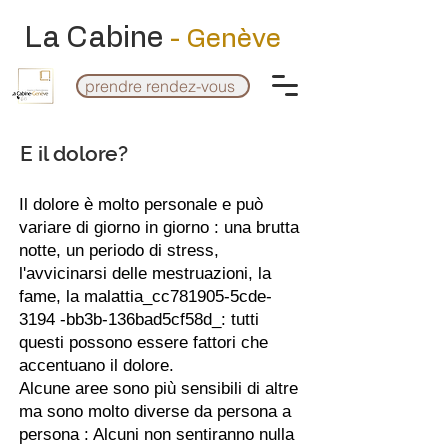
La Cabine
- Genève
prendre rendez-vous
E il dolore?
Il dolore è molto personale e può
variare di giorno in giorno : una brutta
notte, un periodo di stress,
l'avvicinarsi delle mestruazioni, la
fame, la malattia_cc781905-5cde-
3194 -bb3b-136bad5cf58d_: tutti
questi possono essere fattori che
accentuano il dolore.
Alcune aree sono più sensibili di altre
ma sono molto diverse da persona a
persona : Alcuni non sentiranno nulla